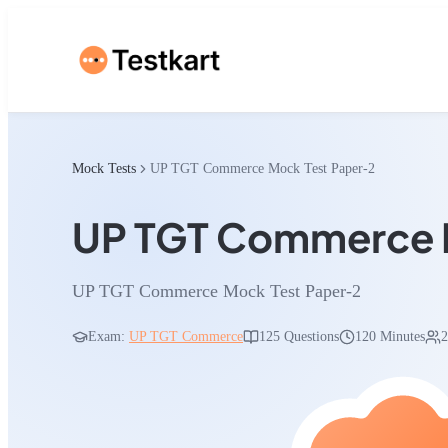
Mock Tests
UP TGT Commerce Mock Test Paper-2
UP TGT Commerce 
UP TGT Commerce Mock Test Paper-2
Exam:
UP TGT Commerce
125
Questions
120 Minutes
2