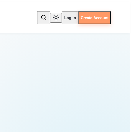
Log In
Create Account