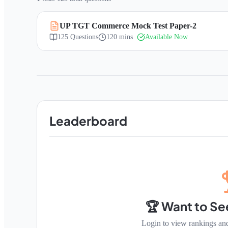
UP TGT Commerce Mock Test Paper-2
125
Questions
120 mins
Available Now
Leaderboard
🏆 Want to Se
Login to view rankings an