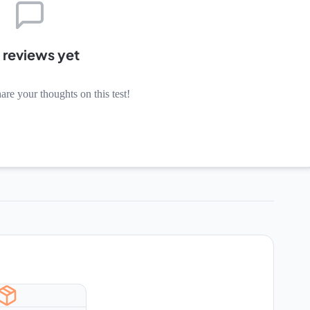
 reviews yet
hare your thoughts on this test!